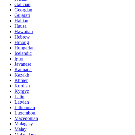
Galician
Georgian
Gujarati
Haitian
Hausa
Hawaiian
Hebrew
Hmong
Hungarian
Icelandic
Igbo
Javanese
Kannada
Kazakh
Khmer
Kurdish
Kyrgyz
Latin
Latvian
Lithuanian
Luxembou..
Macedonian
Malagasy
Malay
Malayalam