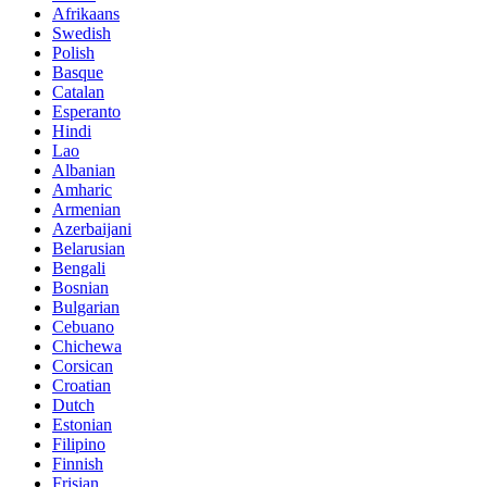
Afrikaans
Swedish
Polish
Basque
Catalan
Esperanto
Hindi
Lao
Albanian
Amharic
Armenian
Azerbaijani
Belarusian
Bengali
Bosnian
Bulgarian
Cebuano
Chichewa
Corsican
Croatian
Dutch
Estonian
Filipino
Finnish
Frisian