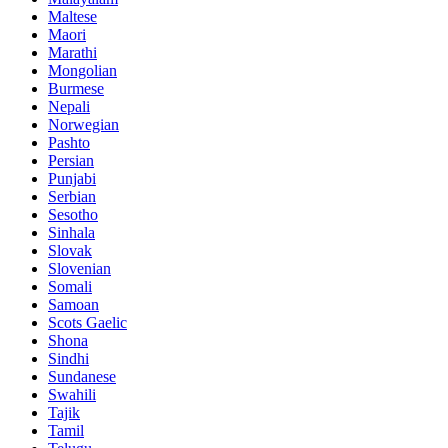
Maltese
Maori
Marathi
Mongolian
Burmese
Nepali
Norwegian
Pashto
Persian
Punjabi
Serbian
Sesotho
Sinhala
Slovak
Slovenian
Somali
Samoan
Scots Gaelic
Shona
Sindhi
Sundanese
Swahili
Tajik
Tamil