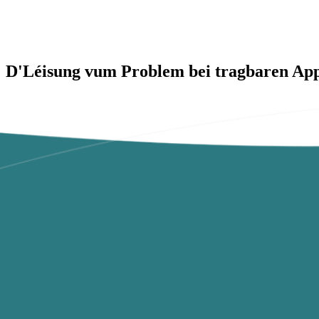
D'Léisung vum Problem bei tragbaren App